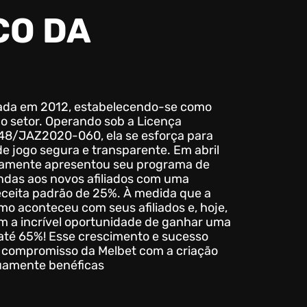
CO DA
nada em 2012, estabelecendo-se como
o setor. Operando sob a Licença
48/JAZ2020-060, ela se esforça para
e jogo segura e transparente. Em abril
osamente apresentou seu programa de
indas aos novos afiliados com uma
eceita padrão de 25%. À medida que a
o aconteceu com seus afiliados e, hoje,
êm a incrível oportunidade de ganhar uma
 até 65%! Esse crescimento e sucesso
 compromisso da Melbet com a criação
tuamente benéficas