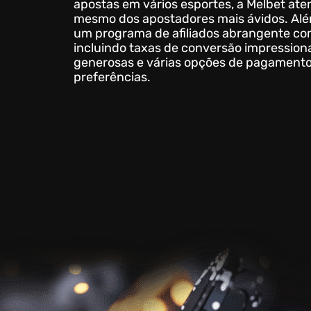
apostas em vários esportes, a Melbet at
mesmo dos apostadores mais ávidos. Além
um programa de afiliados abrangente com
incluindo taxas de conversão impression
generosas e várias opções de pagamento
preferências.